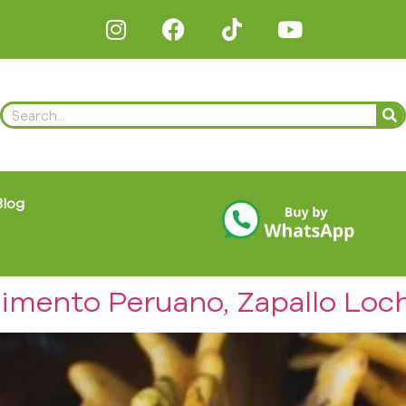
Blog
imento Peruano, Zapallo Loch