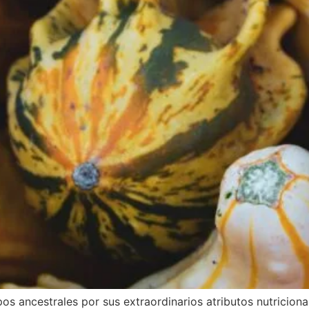
ancestrales por sus extraordinarios atributos nutricionale